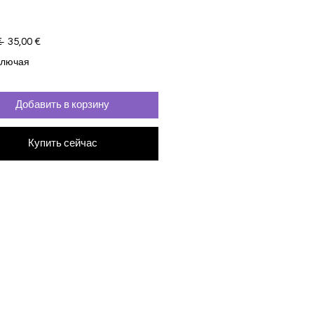
Обычная цена
Спеццена
 
35,00 €
ключая
Добавить в корзину
Купить сейчас