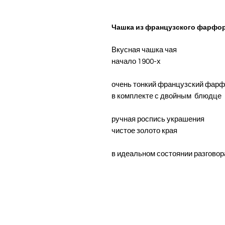
Чашка из французского фарфо
Вкусная чашка чая
начало 1900-х
очень тонкий французский фар
в комплекте с двойным блюдце
ручная роспись украшения
чистое золото края
в идеальном состоянии разговор