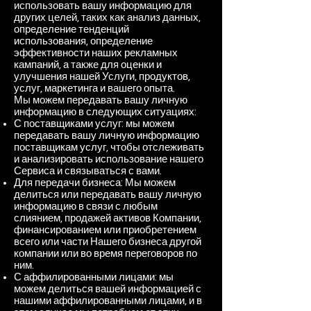
использовать вашу информацию для
других целей, таких как анализ данных,
определение тенденций
использования, определение
эффективности наших рекламных
кампаний, а также для оценки и
улучшения нашей Услуги, продуктов,
услуг, маркетинга и вашего опыта.
Мы можем передавать вашу личную
информацию в следующих ситуациях:
С поставщиками услуг: мы можем
передавать вашу личную информацию
поставщикам услуг, чтобы отслеживать
и анализировать использование нашего
Сервиса и связываться с вами.
Для передачи бизнеса: Мы можем
делиться или передавать вашу личную
информацию в связи с любым
слиянием, продажей активов Компании,
финансированием или приобретением
всего или части Нашего бизнеса другой
компании или во время переговоров по
ним.
С аффилированными лицами: мы
можем делиться вашей информацией с
нашими аффилированными лицами, и в