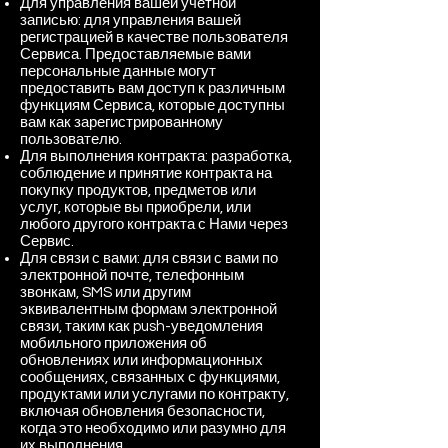
Для управления вашей учетной
записью: для управления вашей
регистрацией в качестве пользователя
Сервиса. Предоставляемые вами
персональные данные могут
предоставить вам доступ к различным
функциям Сервиса, которые доступны
вам как зарегистрированному
пользователю.
Для выполнения контракта: разработка,
соблюдение и принятие контракта на
покупку продуктов, предметов или
услуг, которые вы приобрели, или
любого другого контракта с Нами через
Сервис.
Для связи с вами: для связи с вами по
электронной почте, телефонным
звонкам, SMS или другим
эквивалентным формам электронной
связи, таким как push-уведомления
мобильного приложения об
обновлениях или информационных
сообщениях, связанных с функциями,
продуктами или услугами по контракту,
включая обновления безопасности,
когда это необходимо или разумно для
их выполнения.