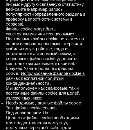
письмо и другую связанную статистику
веб-сайта (например, запись
популярности определенного раздела и
проверку целостности системы и
сервера).
Файлы cookie могут быть
«постоянными» или «сеансовыми».
Постоянные файлы cookie остаются на
вашем персональном компьютере или
мобильном устройстве, когда вы
переходите в автономный режим, а
сеансовые файлы cookie удаляются,
как только вы закрываете свой веб-
браузер. Узнать больше о файлах
cookie:
Использование файлов cookie в
рамках бесплатной политики
конфиденциальности
.
Мы используем как сеансовые, так и
постоянные файлы cookie для целей,
изложенных ниже:
Необходимые / важные файлы cookie
Тип: файлы cookie сеанса
Под управлением: Us
Цель: эти файлы cookie необходимы
для предоставления вам услуг,
доступных через веб-сайт, и для