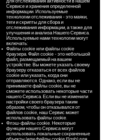
для отслеживания активности в нашем
Сервисе и хранения определенной
информации. Используемые
технологии отслеживания - это маяки,
теги и скрипты для сбора и
отслеживания информации, а также для
улучшения и анализа Нашего Сервиса.
Используемые нами технологии могут
включать:
Файлы cookie или файлы cookie
браузера. Файл cookie - это небольшой
файл, размещаемый на вашем
устройстве. Вы можете указать своему
браузеру отказаться от всех файлов
cookie или указать, когда они
отправляются. Однако, если вы не
принимаете файлы cookie, вы не
сможете использовать некоторые части
нашего Сервиса. Если вы не изменили
настройки своего браузера таким
образом, чтобы он отказывался от
файлов cookie, наш Сервис может
использовать файлы cookie.
Флэш-файлы cookie. Некоторые
функции нашего Сервиса могут
использовать локальные сохраненные
объекты (или файлы cookie Flash) для