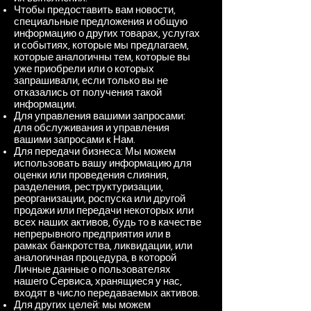
Чтобы предоставить вам новости,
специальные предложения и общую
информацию о других товарах, услугах
и событиях, которые мы предлагаем,
которые аналогичны тем, которые вы
уже приобрели или о которых
запрашивали, если только вы не
отказались от получения такой
информации.
Для управления вашими запросами:
для обслуживания и управления
вашими запросами к Нам.
Для передачи бизнеса: Мы можем
использовать вашу информацию для
оценки или проведения слияния,
разделения, реструктуризации,
реорганизации, роспуска или другой
продажи или передачи некоторых или
всех наших активов, будь то в качестве
непрерывного предприятия или в
рамках банкротства, ликвидации, или
аналогичная процедура, в которой
Личные данные о пользователях
нашего Сервиса, хранящиеся у нас,
входят в число передаваемых активов.
Для других целей: мы можем