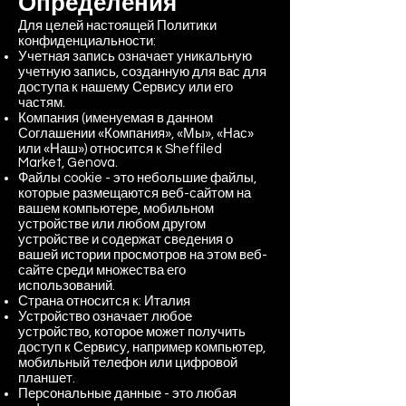
Определения
Для целей настоящей Политики
конфиденциальности:
Учетная запись означает уникальную
учетную запись, созданную для вас для
доступа к нашему Сервису или его
частям.
Компания (именуемая в данном
Соглашении «Компания», «Мы», «Нас»
или «Наш») относится к Sheffiled
Market, Genova.
Файлы cookie - это небольшие файлы,
которые размещаются веб-сайтом на
вашем компьютере, мобильном
устройстве или любом другом
устройстве и содержат сведения о
вашей истории просмотров на этом веб-
сайте среди множества его
использований.
Страна относится к: Италия
Устройство означает любое
устройство, которое может получить
доступ к Сервису, например компьютер,
мобильный телефон или цифровой
планшет.
Персональные данные - это любая