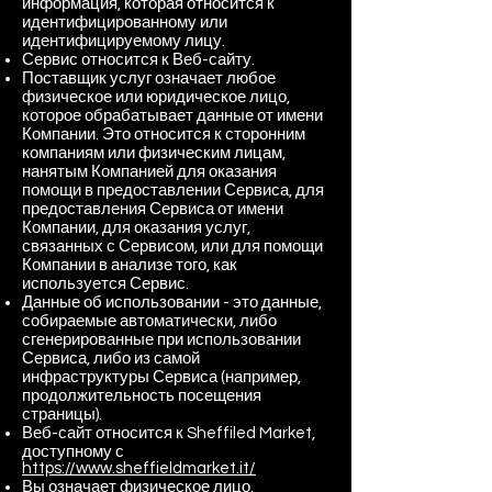
информация, которая относится к
идентифицированному или
идентифицируемому лицу.
Сервис относится к Веб-сайту.
Поставщик услуг означает любое
физическое или юридическое лицо,
которое обрабатывает данные от имени
Компании. Это относится к сторонним
компаниям или физическим лицам,
нанятым Компанией для оказания
помощи в предоставлении Сервиса, для
предоставления Сервиса от имени
Компании, для оказания услуг,
связанных с Сервисом, или для помощи
Компании в анализе того, как
используется Сервис.
Данные об использовании - это данные,
собираемые автоматически, либо
сгенерированные при использовании
Сервиса, либо из самой
инфраструктуры Сервиса (например,
продолжительность посещения
страницы).
Веб-сайт относится к Sheffiled Market,
доступному с
https://www.sheffieldmarket.it/
Вы означает физическое лицо,