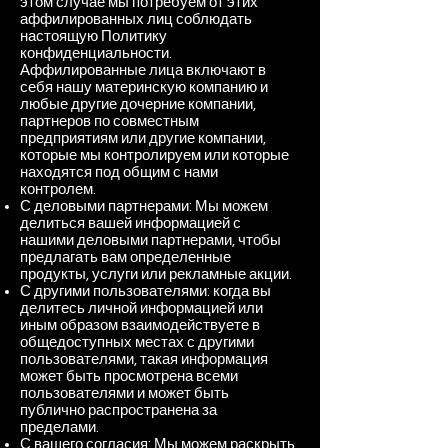
этом случае мы потребуем от этих
аффилированных лиц соблюдать
настоящую Политику
конфиденциальности.
Аффилированные лица включают в
себя нашу материнскую компанию и
любые другие дочерние компании,
партнеров по совместным
предприятиям или другие компании,
которые мы контролируем или которые
находятся под общим с нами
контролем.
С деловыми партнерами: Мы можем
делиться вашей информацией с
нашими деловыми партнерами, чтобы
предлагать вам определенные
продукты, услуги или рекламные акции.
С другими пользователями: когда вы
делитесь личной информацией или
иным образом взаимодействуете в
общедоступных местах с другими
пользователями, такая информация
может быть просмотрена всеми
пользователями и может быть
публично распространена за
пределами.
С вашего согласия: Мы можем раскрыть