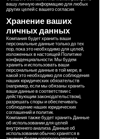
вашу личную информацию для любых
других целей с вашего согласия.
Хранение ваших
личных данных
Компания будет хранить ваши
персональные данные только до тех
пор, пока это необходимо для целей,
изложенных в настоящей Политике
конфиденциальности. Мы будем
хранить и использовать ваши
персональные данные в той мере, в
какой это необходимо для соблюдения
наших юридических обязательств
(например, если мы обязаны хранить
ваши данные в соответствии с
действующим законодательством),
разрешать споры и обеспечивать
соблюдение наших юридических
соглашений и политик.
Компания также будет хранить Данные
об использовании для целей
внутреннего анализа. Данные об
использовании обычно хранятся в
течение более короткого периода