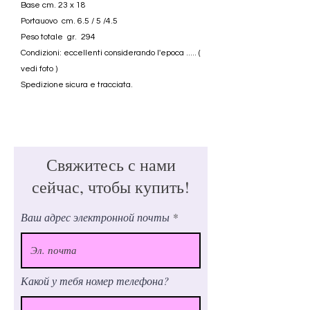
Base cm. 23 x 18
Portauovo cm. 6.5 / 5 /4.5
Peso totale gr. 294
Condizioni: eccellenti considerando l'epoca ..... (
vedi foto )
Spedizione sicura e tracciata.
Свяжитесь с нами
сейчас, чтобы купить!
Ваш адрес электронной почты
Какой у тебя номер телефона?