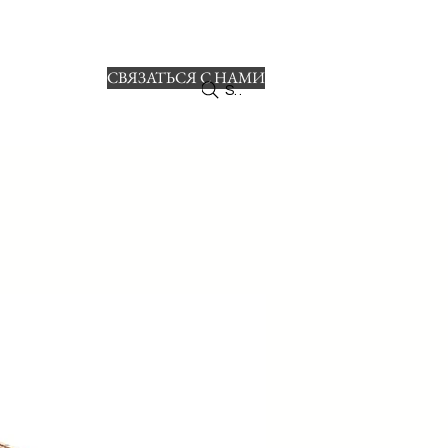
СВЯЗАТЬСЯ С НАМИ
ro
Search