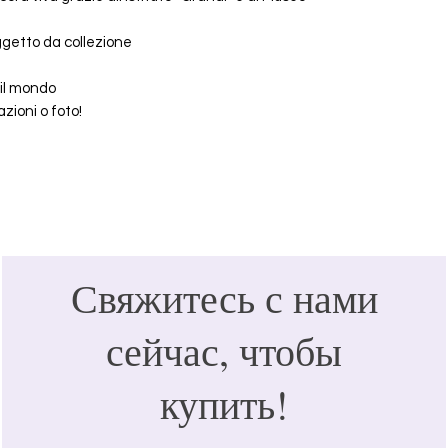
getto da collezione
o il mondo
zioni o foto!
Свяжитесь с нами
сейчас, чтобы
купить!