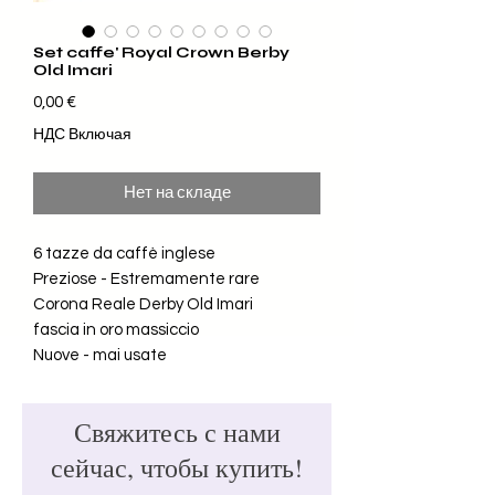
Set caffe' Royal Crown Berby
Old Imari
Цена
0,00 €
НДС Включая
Нет на складе
6 tazze da caffè inglese
Preziose - Estremamente rare
Corona Reale Derby Old Imari
fascia in oro massiccio
Nuove - mai usate
Свяжитесь с нами
сейчас, чтобы купить!