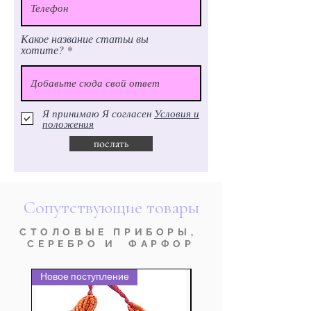
Какое название статьи вы
хотите?
Я принимаю Я согласен
Условия и
положения
послать
Сопутствующие товары
СТОЛОВЫЕ ПРИБОРЫ,
СЕРЕБРО И ФАРФОР
Новое поступление
nuovo prodotto