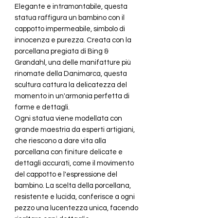
Elegante e intramontabile, questa
statua raffigura un bambino con il
cappotto impermeabile, simbolo di
innocenza e purezza. Creata con la
porcellana pregiata di Bing &
Grøndahl, una delle manifatture più
rinomate della Danimarca, questa
scultura cattura la delicatezza del
momento in un'armonia perfetta di
forme e dettagli.
Ogni statua viene modellata con
grande maestria da esperti artigiani,
che riescono a dare vita alla
porcellana con finiture delicate e
dettagli accurati, come il movimento
del cappotto e l'espressione del
bambino. La scelta della porcellana,
resistente e lucida, conferisce a ogni
pezzo una lucentezza unica, facendo