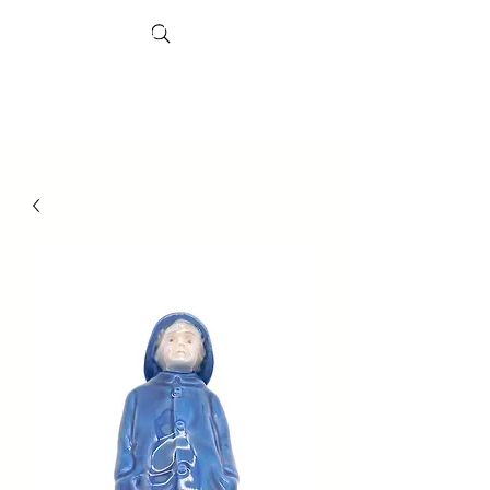
Search
Sheffield-
Markt