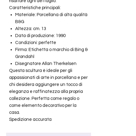
risaltare ogni dettaglio.
Caratteristiche principali:
Materiale: Porcellana di alta qualità
B&G
Altezza: cm. 13
Data di produzione: 1990
Condizioni: perfette
Firma: Etichetta o marchio di Bing &
Grøndahl
Disegnatore Allan Therkelsen
Questa scultura è ideale per gli
appassionati di arte in porcellana e per
chi desidera aggiungere un tocco di
eleganza e raffinatezza alla propria
collezione. Perfetta come regalo o
come elemento decorativo per la
casa.
Spedizione accurata