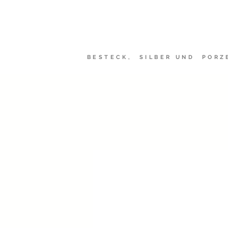
Sheffield-Ma
BESTECK, SILBER UND PORZ