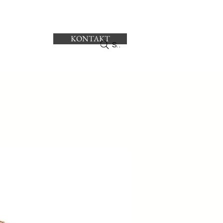
KONTAKT
ro
Search