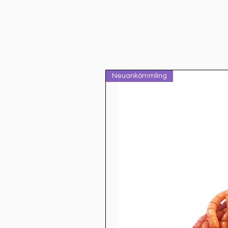
Neuankömmling