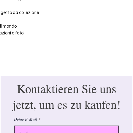
getto da collezione
o il mondo
zioni o foto!
Kontaktieren Sie uns
jetzt, um es zu kaufen!
Deine E-Mail