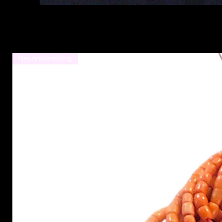
Neuankömmling