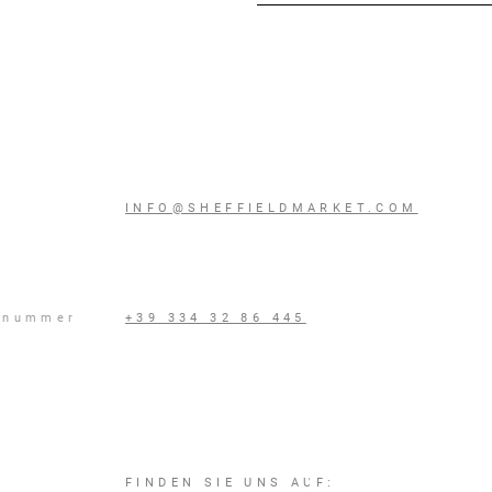
INFO@SHEFFIELDMARKET.COM
nsnummer
+39 334 32 86 445
Kontaktiere uns
FINDEN SIE UNS AUF: