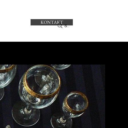
KONTAKT
ro
Search