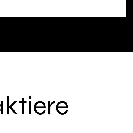
ktiere