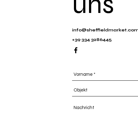
uns
info@sheffieldmarket.co
+39 334 3286445