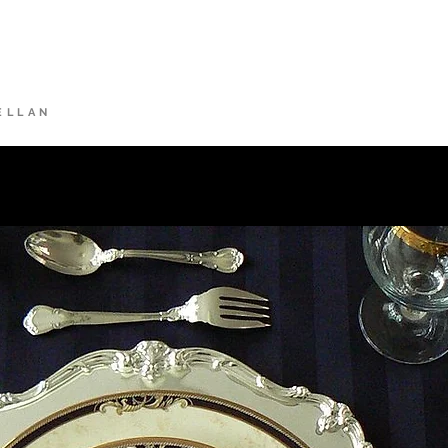
rkt
HEIMAT
Alt
ELLAN