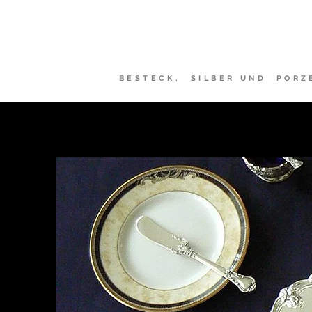
Sheffield-Ma
BESTECK, SILBER UND PORZ