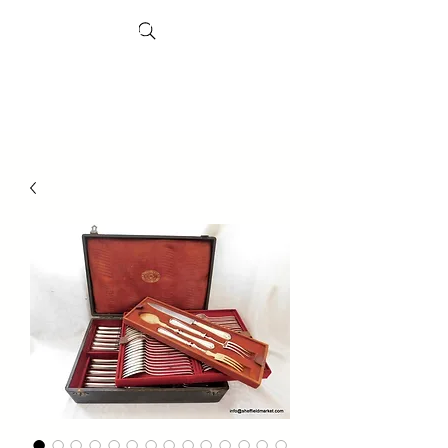
Search
Sheffield-
Markt