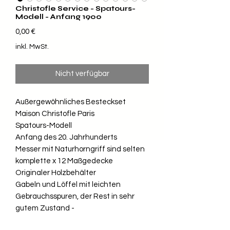
Christofle Service - Spatours-
Modell - Anfang 1900
Preis
0,00 €
inkl. MwSt.
Nicht verfügbar
Außergewöhnliches Besteckset
Maison Christofle Paris
Spatours-Modell
Anfang des 20. Jahrhunderts
Messer mit Naturhorngriff sind selten
komplette x 12 Maßgedecke
Originaler Holzbehälter
Gabeln und Löffel mit leichten
Gebrauchsspuren, der Rest in sehr
gutem Zustand -