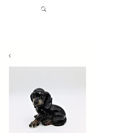
Search
Sheffield-
Markt