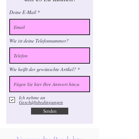
Deine E-Mail
Wie ist deine Telefonnummer?
Wie heißt der gewünschte Artikel?
Ich nehme an
Geschäftsbedingungen
Senden