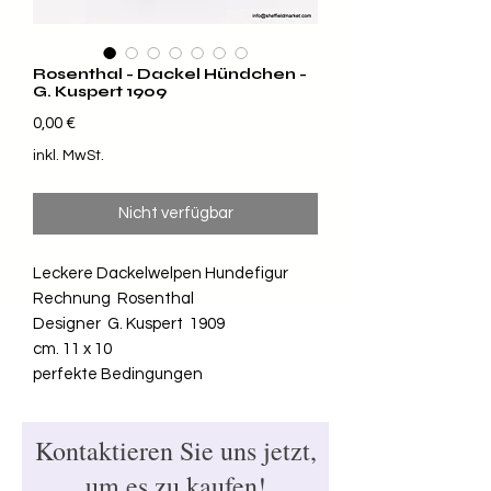
Rosenthal - Dackel Hündchen -
G. Kuspert 1909
Preis
0,00 €
inkl. MwSt.
Nicht verfügbar
Leckere Dackelwelpen Hundefigur
Rechnung Rosenthal
Designer G. Kuspert 1909
cm. 11 x 10
perfekte Bedingungen
Kontaktieren Sie uns jetzt,
um es zu kaufen!