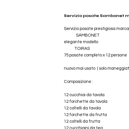
Servizio posate Sambonet m
Servizio posate prestigiosa marca
SAMBONET
elegante modello
TOIRAS
75 posate completo x 12 persone
nuovo mai usato ( solo maneggiat
Composizione :
12 cucchiai da tavola
12 forchette da tavola
12 coltelli da tavola
12 forchette da frutta
12 coltelli da frutta
12 cucchiaini da tea