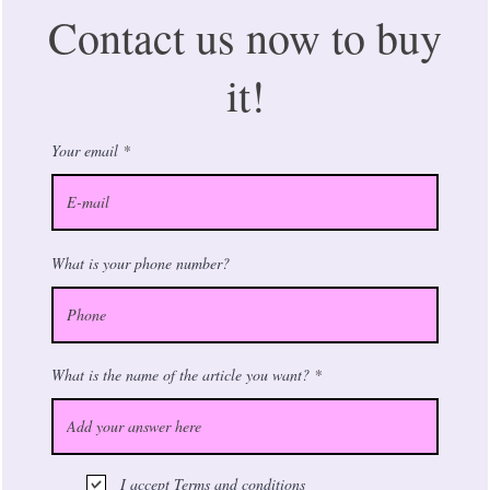
Contact us now to buy
it!
Your email
What is your phone number?
What is the name of the article you want?
I accept
Terms and conditions