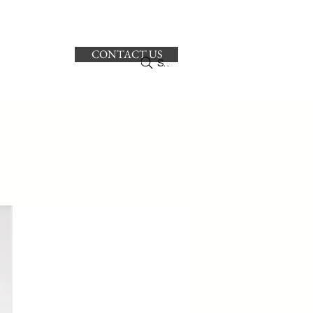
CONTACT US
ro
Search