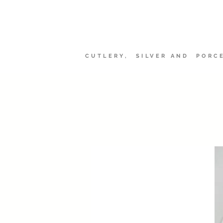
Sheffield Ma
CUTLERY, SILVER AND PORC