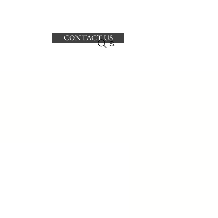
CONTACT US
ro
Search