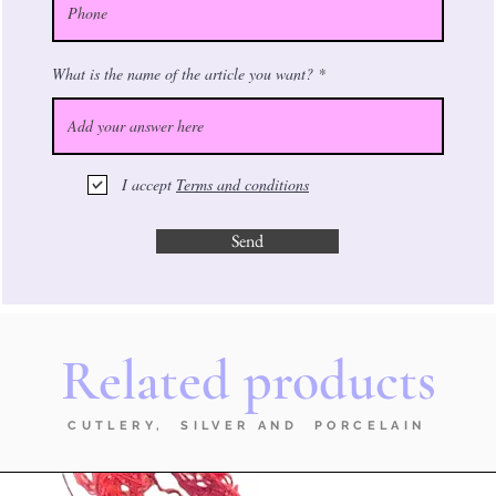
What is the name of the article you want?
I accept
Terms and conditions
Send
Related products
CUTLERY, SILVER AND PORCELAIN