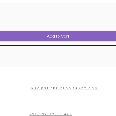
Add to Cart
INFO@SHEFFIELDMARKET.COM
94
+39 334 32 86 445