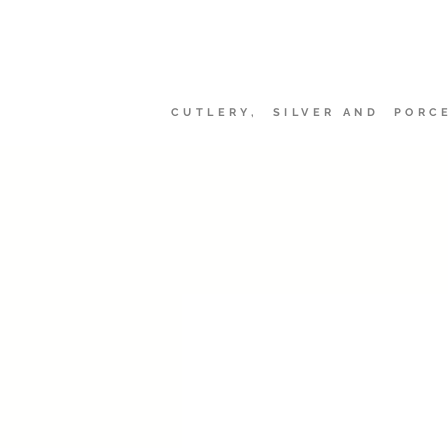
Sheffield Ma
CUTLERY, SILVER AND PORC