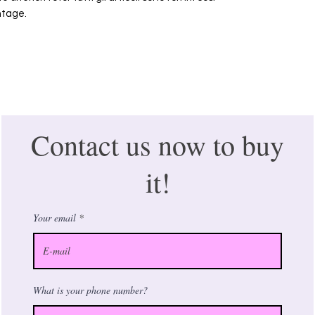
ntage.
Contact us now to buy
it!
Your email
What is your phone number?