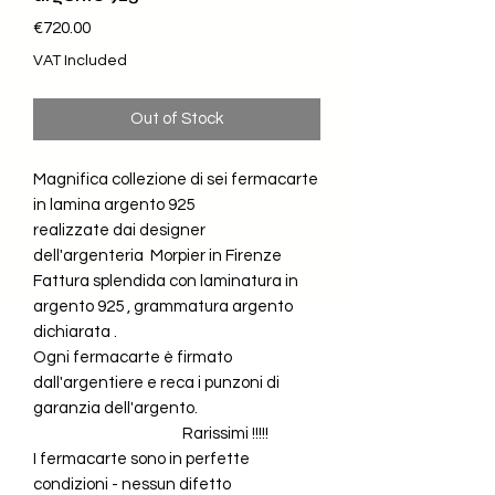
Price
€720.00
VAT Included
Out of Stock
Magnifica collezione di sei fermacarte
in lamina argento 925
realizzate dai designer
dell'argenteria Morpier in Firenze
Fattura splendida con laminatura in
argento 925 , grammatura argento
dichiarata .
Ogni fermacarte è firmato
dall'argentiere e reca i punzoni di
garanzia dell'argento.
Rarissimi !!!!!
I fermacarte sono in perfette
condizioni - nessun difetto