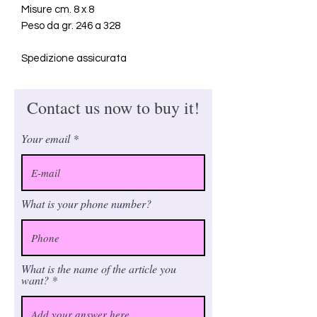
Misure cm. 8 x 8
Peso da gr. 246 a 328
Spedizione assicurata
Contact us now to buy it!
Your email
What is your phone number?
What is the name of the article you
want?