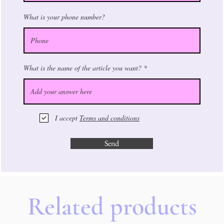
What is your phone number?
What is the name of the article you want?
I accept
Terms and conditions
Send
Related products