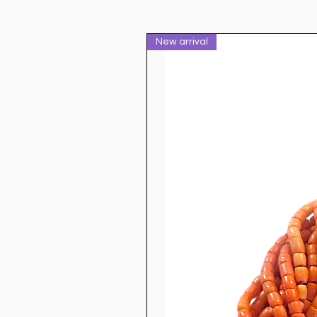
New arrival