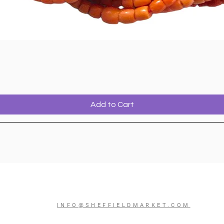
Add to Cart
INFO@SHEFFIELDMARKET.COM