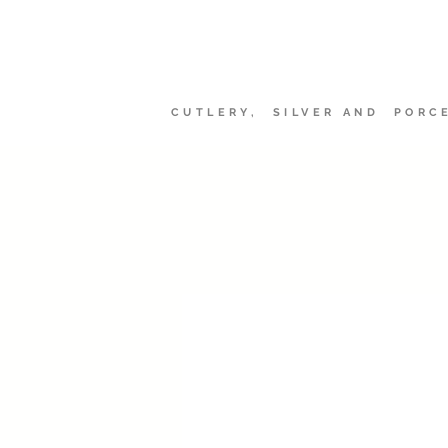
Sheffield Ma
CUTLERY, SILVER AND PORC