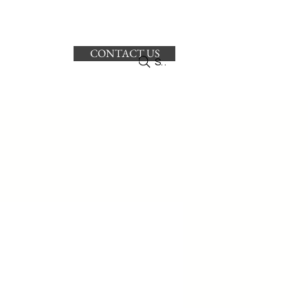
CONTACT US
ro
Search