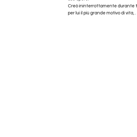
Creò ininterrottamente durante tut
per lui il più grande motivo di vita, .