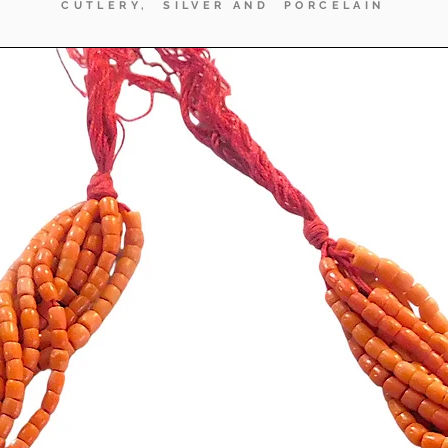
CUTLERY, SILVER AND PORCELAIN