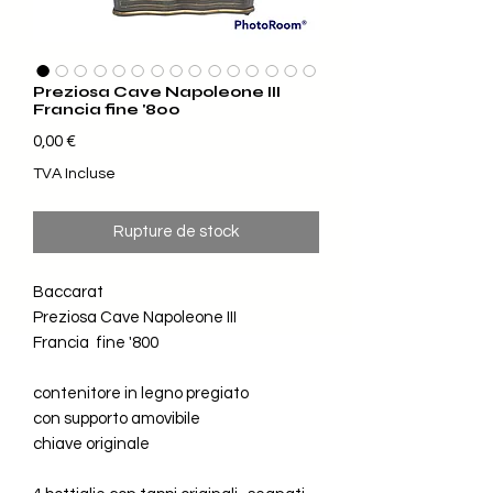
Preziosa Cave Napoleone III
Francia fine '800
Prix
0,00 €
TVA Incluse
Rupture de stock
Baccarat
Preziosa Cave Napoleone III
Francia fine '800
contenitore in legno pregiato
con supporto amovibile
chiave originale