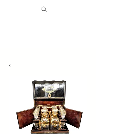
Search
Marché
de
Sheffield