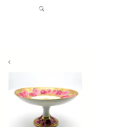
Search
Marché
de
Sheffield